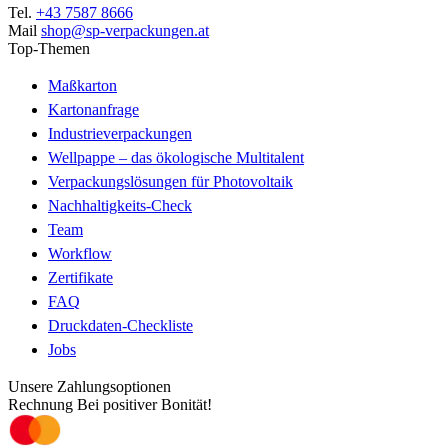
Tel.
+43 7587 8666
Mail
shop@sp-verpackungen.at
Top-Themen
Maßkarton
Kartonanfrage
Industrieverpackungen
Wellpappe – das ökologische Multitalent
Verpackungslösungen für Photovoltaik
Nachhaltigkeits-Check
Team
Workflow
Zertifikate
FAQ
Druckdaten-Checkliste
Jobs
Unsere Zahlungsoptionen
Rechnung
Bei positiver Bonität!