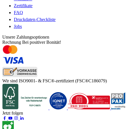
Zertifikate
FAQ
Druckdaten-Checkliste
Jobs
Unsere Zahlungsoptionen
Rechnung
Bei positiver Bonität!
Wir sind ISO9001- & FSC®-zertifiziert
(FSC®C186079)
Jetzt folgen