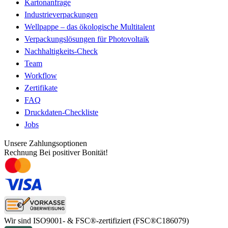
Kartonanfrage
Industrieverpackungen
Wellpappe – das ökologische Multitalent
Verpackungslösungen für Photovoltaik
Nachhaltigkeits-Check
Team
Workflow
Zertifikate
FAQ
Druckdaten-Checkliste
Jobs
Unsere Zahlungsoptionen
Rechnung
Bei positiver Bonität!
Wir sind ISO9001- & FSC®-zertifiziert
(FSC®C186079)