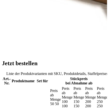
Jetzt bestellen
Liste der Produktvarianten mit SKU, Produktdetails, Staffelpreis
Art.-
Stückpreis
Produktname
Set für
Nr.
bei Abnahme ab
Preis
Preis
Preis
Preis
Preis
ab
ab
ab
ab
ab
Menge
Menge
Menge
Menge
Menge
100
150
200
250
50
50
100
150
200
250