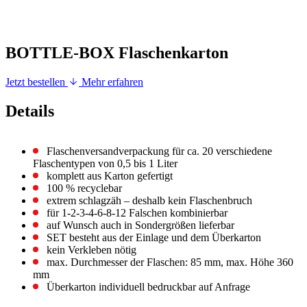
BOTTLE-BOX Flaschenkarton
Jetzt bestellen
Mehr erfahren
Details
Flaschenversandverpackung für ca. 20 verschiedene
Flaschentypen von 0,5 bis 1 Liter
komplett aus Karton gefertigt
100 % recyclebar
extrem schlagzäh – deshalb kein Flaschenbruch
für 1-2-3-4-6-8-12 Falschen kombinierbar
auf Wunsch auch in Sondergrößen lieferbar
SET besteht aus der Einlage und dem Überkarton
kein Verkleben nötig
max. Durchmesser der Flaschen: 85 mm, max. Höhe 360
mm
Überkarton individuell bedruckbar auf Anfrage