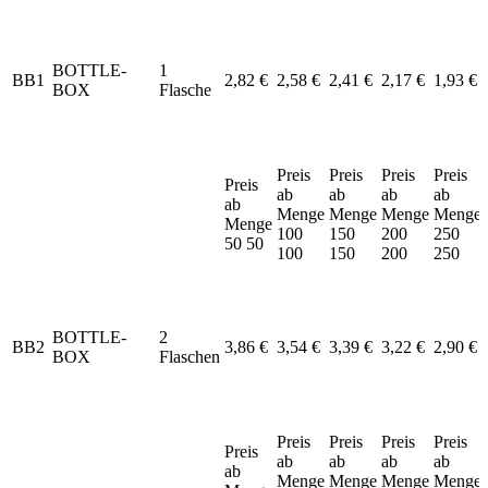
BOTTLE-
1
BB1
2,82 €
2,58 €
2,41 €
2,17 €
1,93 €
BOX
Flasche
Preis
Preis
Preis
Preis
Preis
ab
ab
ab
ab
ab
Menge
Menge
Menge
Menge
Menge
100
150
200
250
50
50
100
150
200
250
BOTTLE-
2
BB2
3,86 €
3,54 €
3,39 €
3,22 €
2,90 €
BOX
Flaschen
Preis
Preis
Preis
Preis
Preis
ab
ab
ab
ab
ab
Menge
Menge
Menge
Menge