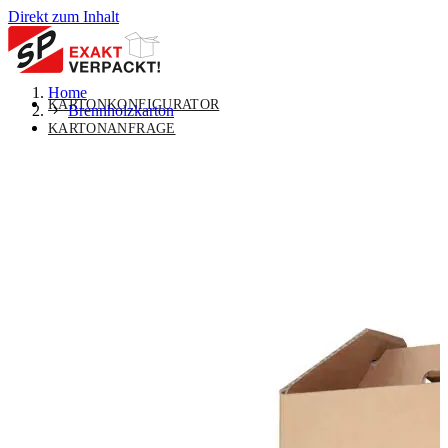
Direkt zum Inhalt
Home
KARTONKONFIGURATOR
Brennholzkarton
KARTONANFRAGE
MASSKARTON
UNTERMENÜ FÜR MASSKARTON
UMSCHALTEN
VERPACKUNGSLÖSUNGEN
UNTERMENÜ FÜR
VERPACKUNGSLÖSUNGEN UMSCHALTEN
STANDARDVERPACKUNGEN
UNTERMENÜ FÜR
STANDARDVERPACKUNGEN UMSCHALTEN
ÜBER UNS
UNTERMENÜ FÜR ÜBER UNS
UMSCHALTEN
KONTAKT