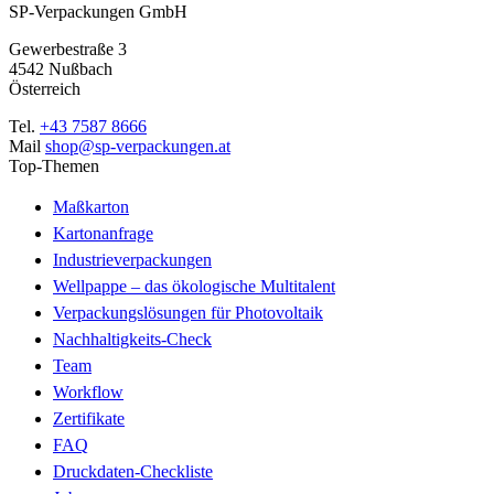
SP-Verpackungen GmbH
Gewerbestraße 3
4542 Nußbach
Österreich
Tel.
+43 7587 8666
Mail
shop@sp-verpackungen.at
Top-Themen
Maßkarton
Kartonanfrage
Industrieverpackungen
Wellpappe – das ökologische Multitalent
Verpackungslösungen für Photovoltaik
Nachhaltigkeits-Check
Team
Workflow
Zertifikate
FAQ
Druckdaten-Checkliste