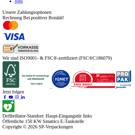
Jobs
Unsere Zahlungsoptionen
Rechnung
Bei positiver Bonität!
Wir sind ISO9001- & FSC®-zertifiziert
(FSC®C186079)
Jetzt folgen
Defibrillator-Standort:
Haupt-Eingangstür links
Öffentliche 150 KW
Smatrics E-Tankstelle
Copyright © 2026 SP-Verpackungen