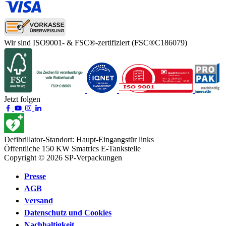
Wir sind ISO9001- & FSC®-zertifiziert
(FSC®C186079)
Jetzt folgen
Defibrillator-Standort:
Haupt-Eingangstür links
Öffentliche 150 KW
Smatrics E-Tankstelle
Copyright © 2026 SP-Verpackungen
Presse
AGB
Versand
Datenschutz und Cookies
Nachhaltigkeit