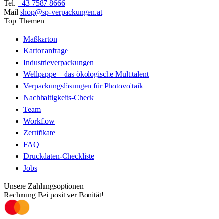
Tel.
+43 7587 8666
Mail
shop@sp-verpackungen.at
Top-Themen
Maßkarton
Kartonanfrage
Industrieverpackungen
Wellpappe – das ökologische Multitalent
Verpackungslösungen für Photovoltaik
Nachhaltigkeits-Check
Team
Workflow
Zertifikate
FAQ
Druckdaten-Checkliste
Jobs
Unsere Zahlungsoptionen
Rechnung
Bei positiver Bonität!