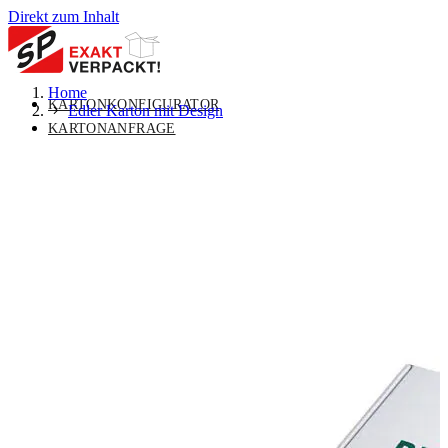
Direkt zum Inhalt
Home
KARTONKONFIGURATOR
Edler Karton mit Design
KARTONANFRAGE
MASSKARTON
UNTERMENÜ FÜR MASSKARTON
UMSCHALTEN
VERPACKUNGSLÖSUNGEN
UNTERMENÜ FÜR
VERPACKUNGSLÖSUNGEN UMSCHALTEN
STANDARDVERPACKUNGEN
UNTERMENÜ FÜR
STANDARDVERPACKUNGEN UMSCHALTEN
ÜBER UNS
UNTERMENÜ FÜR ÜBER UNS
UMSCHALTEN
KONTAKT