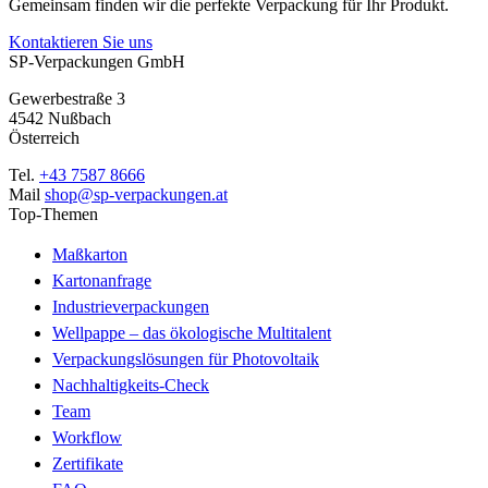
Gemeinsam finden wir die perfekte Verpackung für Ihr Produkt.
Kontaktieren Sie uns
SP-Verpackungen GmbH
Gewerbestraße 3
4542 Nußbach
Österreich
Tel.
+43 7587 8666
Mail
shop@sp-verpackungen.at
Top-Themen
Maßkarton
Kartonanfrage
Industrieverpackungen
Wellpappe – das ökologische Multitalent
Verpackungslösungen für Photovoltaik
Nachhaltigkeits-Check
Team
Workflow
Zertifikate