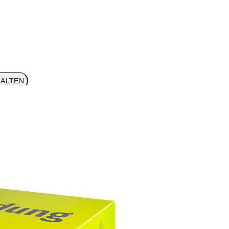
ALTEN
KUNGSLÖSUNGEN UMSCHALTEN
RDVERPACKUNGEN UMSCHALTEN