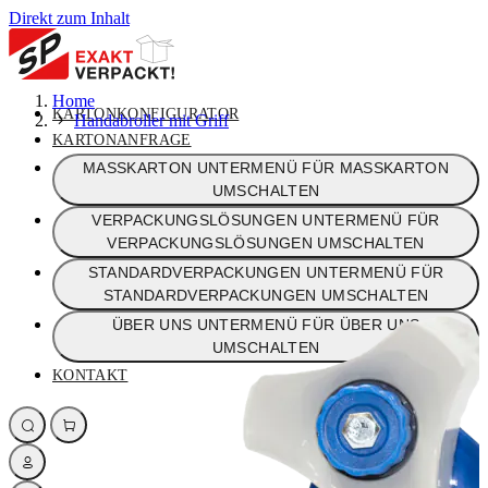
Direkt zum Inhalt
Home
KARTONKONFIGURATOR
Handabroller mit Griff
KARTONANFRAGE
MASSKARTON
UNTERMENÜ FÜR MASSKARTON
UMSCHALTEN
VERPACKUNGSLÖSUNGEN
UNTERMENÜ FÜR
VERPACKUNGSLÖSUNGEN UMSCHALTEN
STANDARDVERPACKUNGEN
UNTERMENÜ FÜR
STANDARDVERPACKUNGEN UMSCHALTEN
ÜBER UNS
UNTERMENÜ FÜR ÜBER UNS
UMSCHALTEN
KONTAKT