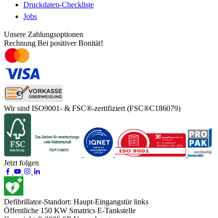
Druckdaten-Checkliste
Jobs
Unsere Zahlungsoptionen
Rechnung
Bei positiver Bonität!
Wir sind ISO9001- & FSC®-zertifiziert
(FSC®C186079)
Jetzt folgen
Defibrillator-Standort:
Haupt-Eingangstür links
Öffentliche 150 KW
Smatrics E-Tankstelle