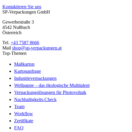
Kontaktieren Sie uns
SP-Verpackungen GmbH
Gewerbestraße 3
4542 Nußbach
Österreich
Tel.
+43 7587 8666
Mail
shop@sp-verpackungen.at
Top-Themen
Maßkarton
Kartonanfrage
Industrieverpackungen
Wellpappe – das ökologische Multitalent
Verpackungslösungen für Photovoltaik
Nachhaltigkeits-Check
Team
Workflow
Zertifikate
FAQ