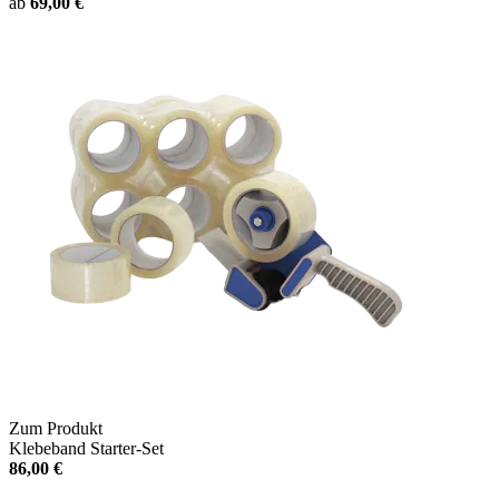
ab
69,00 €
Zum Produkt
Klebeband Starter-Set
86,00 €