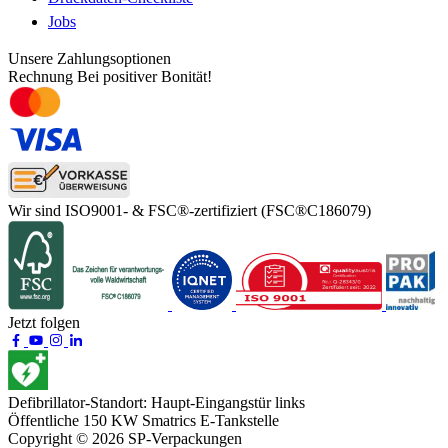
Jobs
Unsere Zahlungsoptionen
Rechnung
Bei positiver Bonität!
Wir sind ISO9001- & FSC®-zertifiziert
(FSC®C186079)
Jetzt folgen
Defibrillator-Standort:
Haupt-Eingangstür links
Öffentliche 150 KW
Smatrics E-Tankstelle
Copyright © 2026 SP-Verpackungen