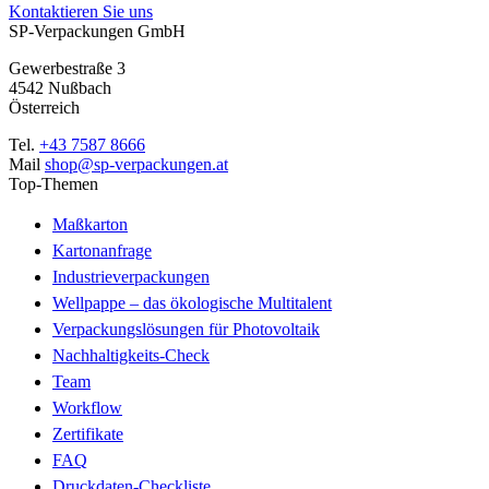
Kontaktieren Sie uns
SP-Verpackungen GmbH
Gewerbestraße 3
4542 Nußbach
Österreich
Tel.
+43 7587 8666
Mail
shop@sp-verpackungen.at
Top-Themen
Maßkarton
Kartonanfrage
Industrieverpackungen
Wellpappe – das ökologische Multitalent
Verpackungslösungen für Photovoltaik
Nachhaltigkeits-Check
Team
Workflow
Zertifikate
FAQ
Druckdaten-Checkliste