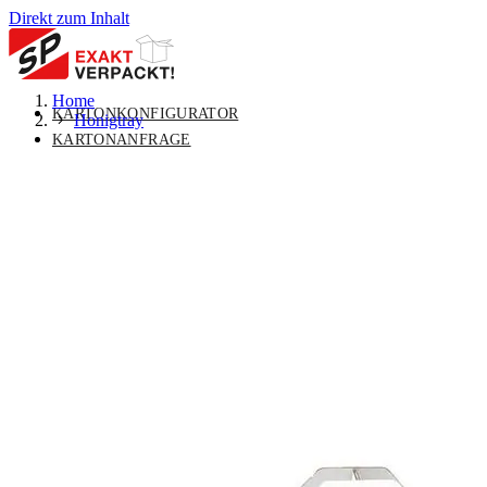
Direkt zum Inhalt
Home
KARTONKONFIGURATOR
Honigtray
KARTONANFRAGE
MASSKARTON
UNTERMENÜ FÜR MASSKARTON
UMSCHALTEN
VERPACKUNGSLÖSUNGEN
UNTERMENÜ FÜR
VERPACKUNGSLÖSUNGEN UMSCHALTEN
STANDARDVERPACKUNGEN
UNTERMENÜ FÜR
STANDARDVERPACKUNGEN UMSCHALTEN
ÜBER UNS
UNTERMENÜ FÜR ÜBER UNS
UMSCHALTEN
KONTAKT