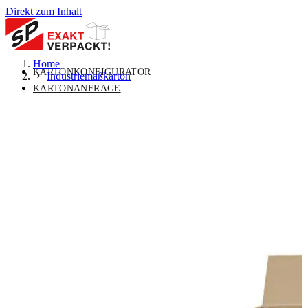
Direkt zum Inhalt
Home
KARTONKONFIGURATOR
Industriemaßkarton
KARTONANFRAGE
MASSKARTON
UNTERMENÜ FÜR MASSKARTON
UMSCHALTEN
VERPACKUNGSLÖSUNGEN
UNTERMENÜ FÜR
VERPACKUNGSLÖSUNGEN UMSCHALTEN
STANDARDVERPACKUNGEN
UNTERMENÜ FÜR
STANDARDVERPACKUNGEN UMSCHALTEN
ÜBER UNS
UNTERMENÜ FÜR ÜBER UNS
UMSCHALTEN
KONTAKT