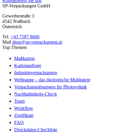
Kontaktieren Sie uns
SP-Verpackungen GmbH
Gewerbestraße 3
4542 Nußbach
Österreich
Tel.
+43 7587 8666
Mail
shop@sp-verpackungen.at
Top-Themen
Maßkarton
Kartonanfrage
Industrieverpackungen
Wellpappe – das ökologische Multitalent
Verpackungslösungen für Photovoltaik
Nachhaltigkeits-Check
Team
Workflow
Zertifikate
FAQ
Druckdaten-Checkliste