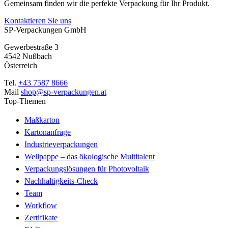
Gemeinsam finden wir die perfekte Verpackung für Ihr Produkt.
Kontaktieren Sie uns
SP-Verpackungen GmbH
Gewerbestraße 3
4542 Nußbach
Österreich
Tel.
+43 7587 8666
Mail
shop@sp-verpackungen.at
Top-Themen
Maßkarton
Kartonanfrage
Industrieverpackungen
Wellpappe – das ökologische Multitalent
Verpackungslösungen für Photovoltaik
Nachhaltigkeits-Check
Team
Workflow
Zertifikate