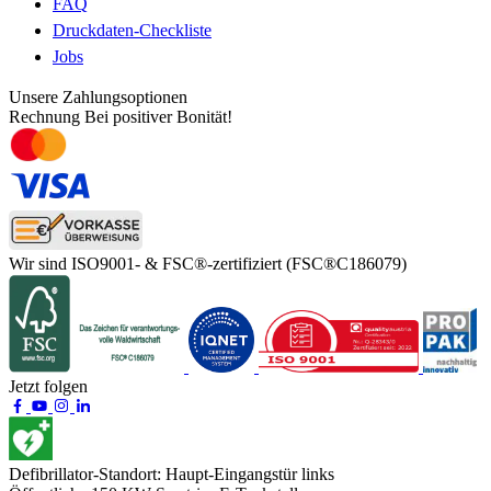
FAQ
Druckdaten-Checkliste
Jobs
Unsere Zahlungsoptionen
Rechnung
Bei positiver Bonität!
Wir sind ISO9001- & FSC®-zertifiziert
(FSC®C186079)
Jetzt folgen
Defibrillator-Standort:
Haupt-Eingangstür links