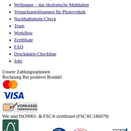
Wellpappe – das ökologische Multitalent
Verpackungslösungen für Photovoltaik
Nachhaltigkeits-Check
Team
Workflow
Zertifikate
FAQ
Druckdaten-Checkliste
Jobs
Unsere Zahlungsoptionen
Rechnung
Bei positiver Bonität!
Wir sind ISO9001- & FSC®-zertifiziert
(FSC®C186079)