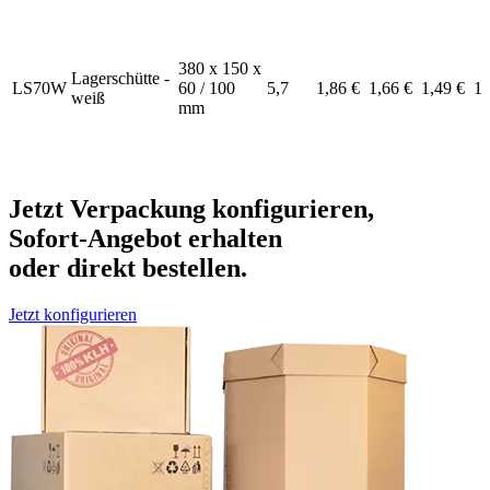
380 x 150 x
Lagerschütte -
LS70W
60 / 100
5,7
1,86 €
1,66 €
1,49 €
1,
weiß
mm
Jetzt Verpackung konfigurieren,
Sofort-Angebot erhalten
oder direkt bestellen.
Jetzt konfigurieren