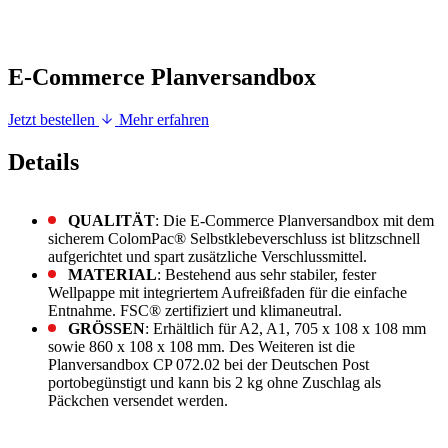
E-Commerce Planversandbox
Jetzt bestellen
Mehr erfahren
Details
QUALITÄT
: Die E-Commerce Planversandbox mit dem
sicherem ColomPac® Selbstklebeverschluss ist blitzschnell
aufgerichtet und spart zusätzliche Verschlussmittel.
MATERIAL
: Bestehend aus sehr stabiler, fester
Wellpappe mit integriertem Aufreißfaden für die einfache
Entnahme. FSC® zertifiziert und klimaneutral.
GRÖSSEN
: Erhältlich für A2, A1, 705 x 108 x 108 mm
sowie 860 x 108 x 108 mm. Des Weiteren ist die
Planversandbox CP 072.02 bei der Deutschen Post
portobegünstigt und kann bis 2 kg ohne Zuschlag als
Päckchen versendet werden.