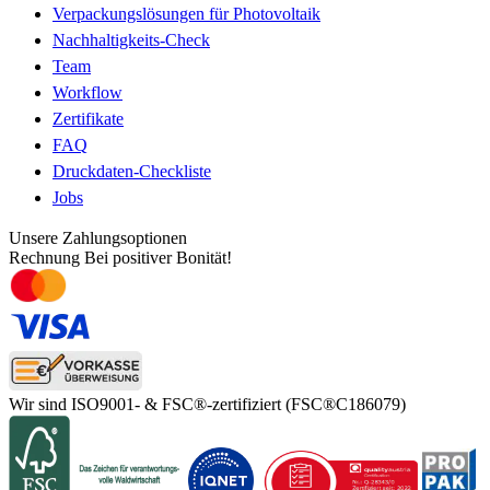
Verpackungslösungen für Photovoltaik
Nachhaltigkeits-Check
Team
Workflow
Zertifikate
FAQ
Druckdaten-Checkliste
Jobs
Unsere Zahlungsoptionen
Rechnung
Bei positiver Bonität!
Wir sind ISO9001- & FSC®-zertifiziert
(FSC®C186079)