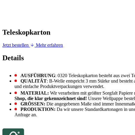
Teleskopkarton
Jetzt bestellen
Mehr erfahren
Details
AUSFÜHRUNG
: 0320 Teleskopkarton besteht aus zwei Te
QUALITÄT
: B-Welle entspricht 3 mm Stärke und besteht
und einfache Produktverpackungen verwendet.
MATERIAL:
Wir verarbeiten mit größter Sorgfalt Papiere
Shop, die klar gekennzeichnet sind!
Unsere Wellpappe besteh
GRÖSSEN:
Die angegebenen Maße sind immer Innenmaße
PRODUKTION:
Da wir unsere Standardkartonagen in unse
Anfrage an.