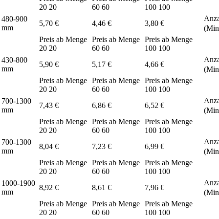
20
20
60
60
100
100
Anza
480-900
5,70 €
4,46 €
3,80 €
mm
(Min
Preis ab Menge
Preis ab Menge
Preis ab Menge
20
20
60
60
100
100
Anza
430-800
5,90 €
5,17 €
4,66 €
mm
(Min
Preis ab Menge
Preis ab Menge
Preis ab Menge
20
20
60
60
100
100
Anza
700-1300
7,43 €
6,86 €
6,52 €
mm
(Min
Preis ab Menge
Preis ab Menge
Preis ab Menge
20
20
60
60
100
100
Anza
700-1300
8,04 €
7,23 €
6,99 €
mm
(Min
Preis ab Menge
Preis ab Menge
Preis ab Menge
20
20
60
60
100
100
Anza
1000-1900
8,92 €
8,61 €
7,96 €
mm
(Min
Preis ab Menge
Preis ab Menge
Preis ab Menge
20
20
60
60
100
100