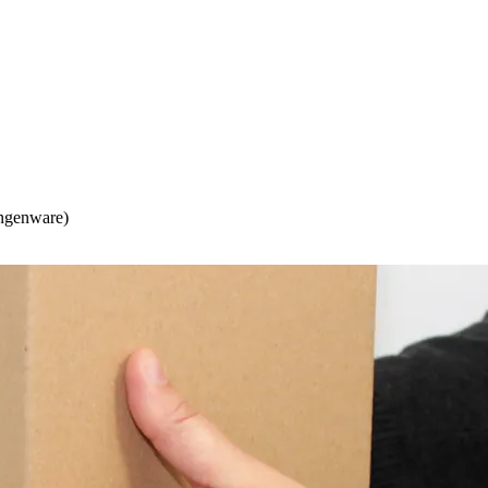
angenware)