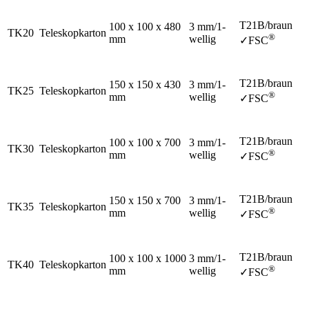
T21B/braun
100 x 100 x 480
3 mm/1-
TK20
Teleskopkarton
®
mm
wellig
✓FSC
T21B/braun
150 x 150 x 430
3 mm/1-
TK25
Teleskopkarton
®
mm
wellig
✓FSC
T21B/braun
100 x 100 x 700
3 mm/1-
TK30
Teleskopkarton
®
mm
wellig
✓FSC
T21B/braun
150 x 150 x 700
3 mm/1-
TK35
Teleskopkarton
®
mm
wellig
✓FSC
T21B/braun
100 x 100 x 1000
3 mm/1-
TK40
Teleskopkarton
®
mm
wellig
✓FSC