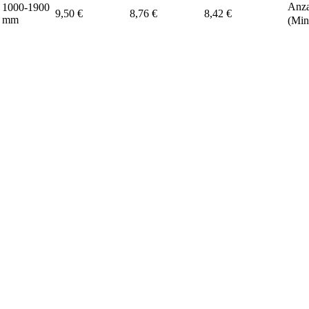
Anza
1000-1900
9,50 €
8,76 €
8,42 €
mm
(Min