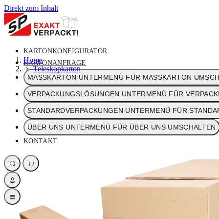
Direkt zum Inhalt
KARTONKONFIGURATOR
Home
KARTONANFRAGE
Teleskopkarton
MASSKARTON
UNTERMENÜ FÜR MASSKARTON UMSCH
VERPACKUNGSLÖSUNGEN
UNTERMENÜ FÜR VERPAC
STANDARDVERPACKUNGEN
UNTERMENÜ FÜR STANDA
ÜBER UNS
UNTERMENÜ FÜR ÜBER UNS UMSCHALTEN
KONTAKT