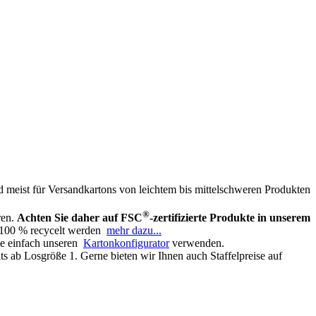
 meist für Versandkartons von leichtem bis mittelschweren Produkten
®
ren.
Achten Sie daher auf FSC
-zertifizierte Produkte in unserem
u 100 % recycelt werden
mehr dazu...
e einfach unseren
Kartonkonfigurator
verwenden.
s ab Losgröße 1. Gerne bieten wir Ihnen auch Staffelpreise auf