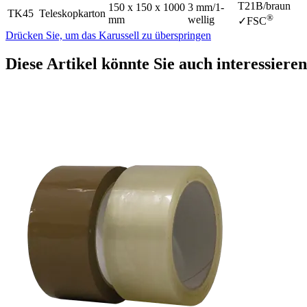
T21B/braun
150 x 150 x 1000
3 mm/1-
TK45
Teleskopkarton
®
mm
wellig
✓FSC
Drücken Sie, um das Karussell zu überspringen
Diese Artikel könnte Sie auch interessieren