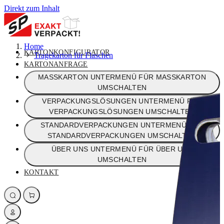
Direkt zum Inhalt
Home
KARTONKONFIGURATOR
Tragekarton für Flaschen
KARTONANFRAGE
MASSKARTON
UNTERMENÜ FÜR MASSKARTON
UMSCHALTEN
VERPACKUNGSLÖSUNGEN
UNTERMENÜ FÜR
VERPACKUNGSLÖSUNGEN UMSCHALTEN
STANDARDVERPACKUNGEN
UNTERMENÜ FÜR
STANDARDVERPACKUNGEN UMSCHALTEN
ÜBER UNS
UNTERMENÜ FÜR ÜBER UNS
UMSCHALTEN
KONTAKT