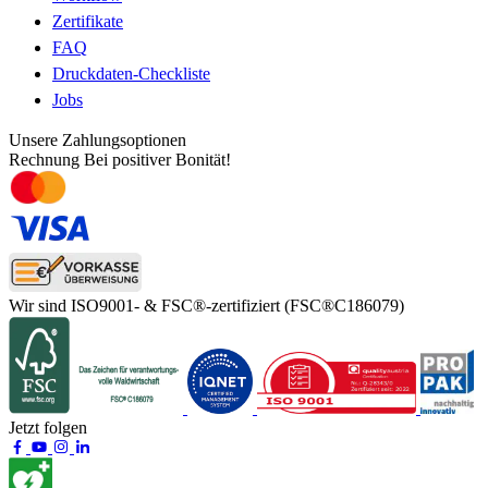
Zertifikate
FAQ
Druckdaten-Checkliste
Jobs
Unsere Zahlungsoptionen
Rechnung
Bei positiver Bonität!
Wir sind ISO9001- & FSC®-zertifiziert
(FSC®C186079)
Jetzt folgen