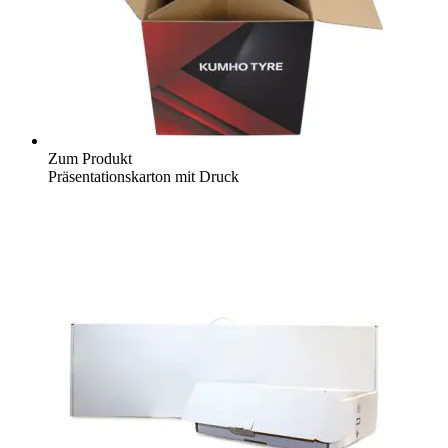
Zum Produkt
Präsentationskarton mit Druck