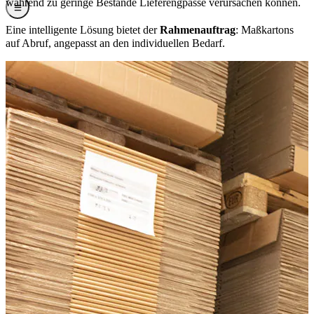
während zu geringe Bestände Lieferengpässe verursachen können.
Eine intelligente Lösung bietet der
Rahmenauftrag
: Maßkartons
auf Abruf, angepasst an den individuellen Bedarf.