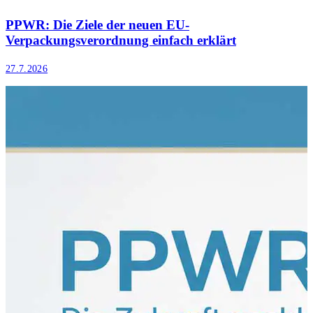
PPWR: Die Ziele der neuen EU-
Verpackungsverordnung einfach erklärt
27.7.2026