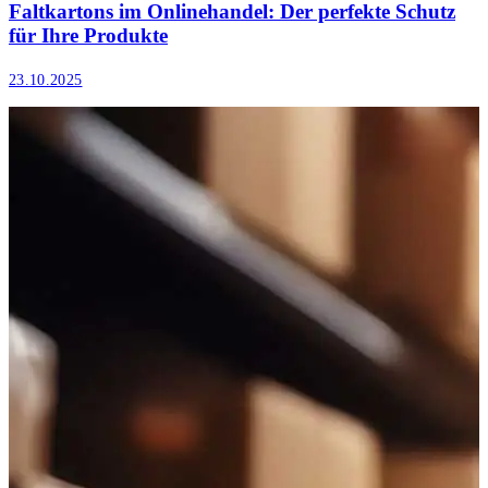
Faltkartons​ im Onlinehandel: Der perfekte Schutz
für Ihre Produkte
23.10.2025